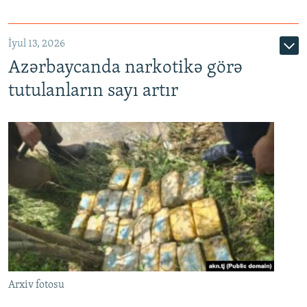
İyul 13, 2026
Azərbaycanda narkotikə görə
tutulanların sayı artır
Arxiv fotosu