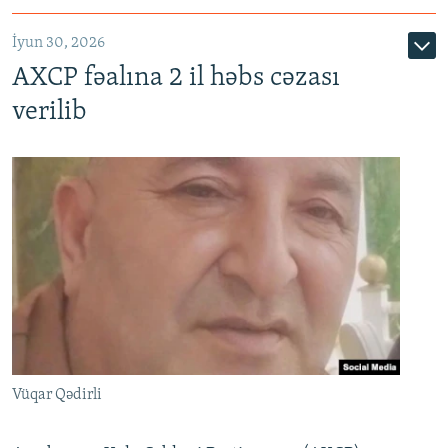
İyun 30, 2026
AXCP fəalına 2 il həbs cəzası
verilib
Vüqar Qədirli