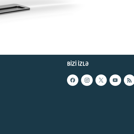
BIZI IZLƏ