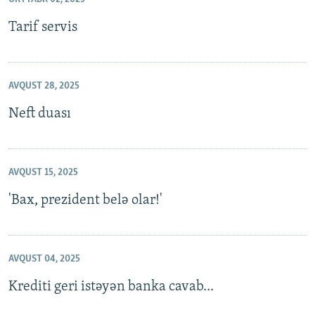
Tarif servis
AVQUST 28, 2025
Neft duası
AVQUST 15, 2025
'Bax, prezident belə olar!'
AVQUST 04, 2025
Krediti geri istəyən banka cavab...