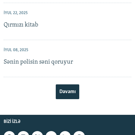
İYUL 22, 2025
Qırmızı kitab
İYUL 08, 2025
Sənin polisin səni qoruyur
Davamı
BIZI IZLƏ