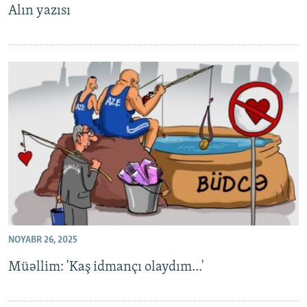
Alın yazısı
NOYABR 26, 2025
Müəllim: 'Kaş idmançı olaydım...'