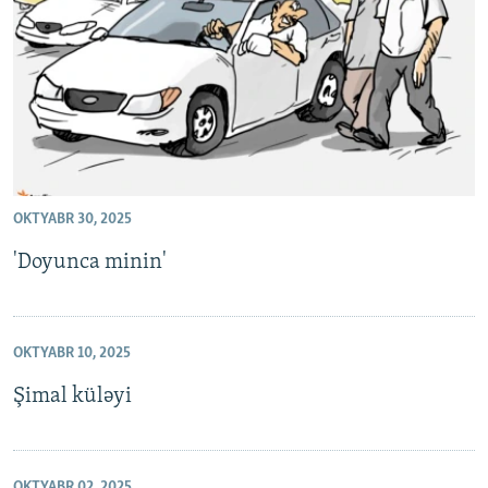
OKTYABR 30, 2025
'Doyunca minin'
OKTYABR 10, 2025
Şimal küləyi
OKTYABR 02, 2025