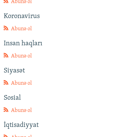
Abunə ol
Koronavirus
Abunə ol
Insan haqları
Abunə ol
Siyasət
Abunə ol
Sosial
Abunə ol
İqtisadiyyat