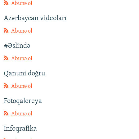
Abunə ol
Azərbaycan videoları
Abunə ol
#Əslində
Abunə ol
Qanuni doğru
Abunə ol
Fotoqalereya
Abunə ol
İnfoqrafika