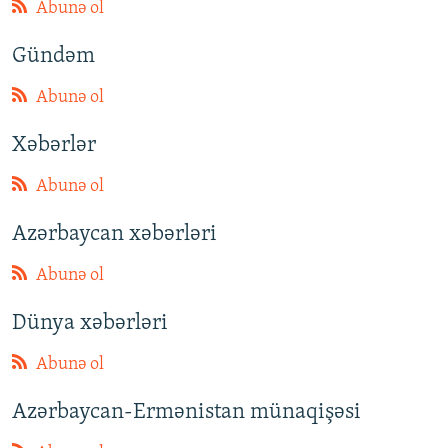
Abunə ol
Gündəm
Abunə ol
Xəbərlər
Abunə ol
Azərbaycan xəbərləri
Abunə ol
Dünya xəbərləri
Abunə ol
Azərbaycan-Ermənistan münaqişəsi