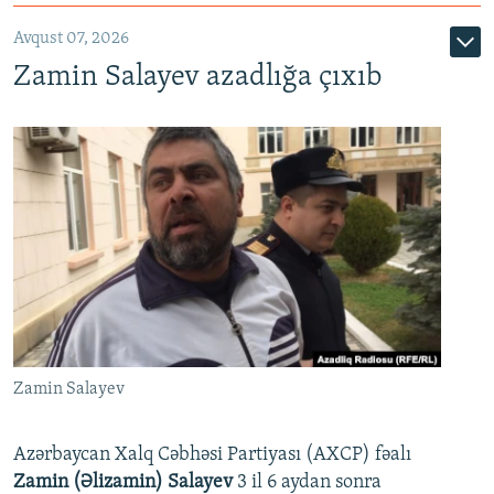
Avqust 07, 2026
Zamin Salayev azadlığa çıxıb
Zamin Salayev
Azərbaycan Xalq Cəbhəsi Partiyası (AXCP) fəalı
Zamin (Əlizamin) Salayev
3 il 6 aydan sonra