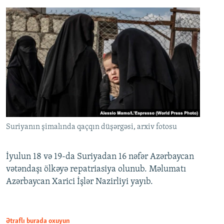
Suriyanın şimalında qaçqın düşərgəsi, arxiv fotosu
İyulun 18 və 19-da Suriyadan 16 nəfər Azərbaycan
vətəndaşı ölkəyə repatriasiya olunub. Məlumatı
Azərbaycan Xarici İşlər Nazirliyi yayıb.
Ətraflı burada oxuyun