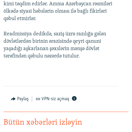
kimi təqdim edirlər. Amma Azərbaycan rəsmiləri
ölkədə siyasi həbslərin olması ilə bağlı fikirləri
qəbul etmirlər.
Readmissiya dedikdə, saziş üzrə razılığa gələn
dövlətlərdən birinin ərazisində qeyri qanuni
yaşadığı aşkarlanan şəxslərin mənşə dövlət
tərəfindən qəbulu nəzərdə tutulur.
Paylaş
VPN-siz açmaq
Bütün xəbərləri izləyin