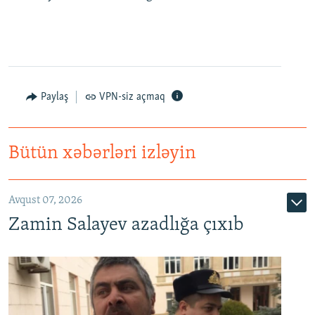
Paylaş
VPN-siz açmaq
Bütün xəbərləri izləyin
Avqust 07, 2026
Zamin Salayev azadlığa çıxıb