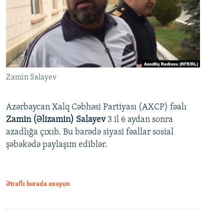
Zamin Salayev
Azərbaycan Xalq Cəbhəsi Partiyası (AXCP) fəalı
Zamin (Əlizamin) Salayev
3 il 6 aydan sonra
azadlığa çıxıb. Bu barədə siyasi fəallar sosial
şəbəkədə paylaşım ediblər.
Ətraflı burada oxuyun