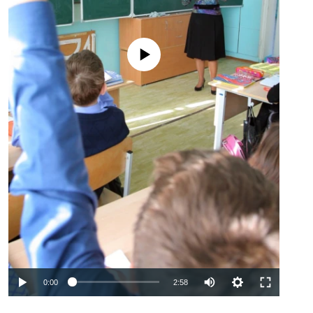
No media source currently available
Auto
0:00
2:58
240p