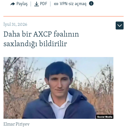
Paylaş
PDF
VPN-siz açmaq
İyul 31, 2026
Daha bir AXCP fəalının
saxlandığı bildirilir
Elmar Piriyev