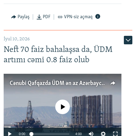
Paylaş
PDF
VPN-siz açmaq
İyul 10, 2026
Neft 70 faiz bahalaşsa da, ÜDM
artımı cəmi 0.8 faiz olub
Cənubi Qafqazda ÜDM ən az Azərbaycanda artır: Qonşuları niyə Bakını qabaqlaya bilir?
No media source currently available
Auto
0:00
4:00