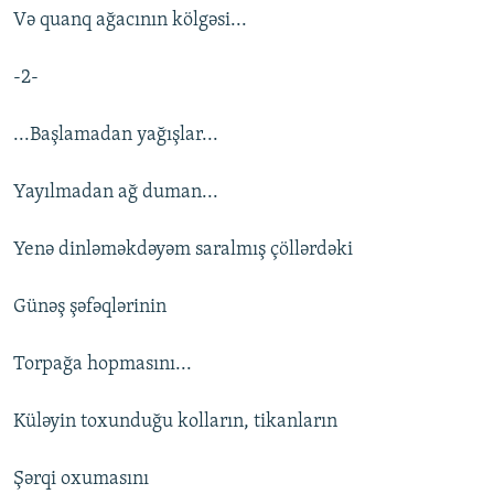
Və quanq ağacının kölgəsi...
-2-
...Başlamadan yağışlar...
Yayılmadan ağ duman...
Yenə dinləməkdəyəm saralmış çöllərdəki
Günəş şəfəqlərinin
Torpağa hopmasını...
Küləyin toxunduğu kolların, tikanların
Şərqi oxumasını