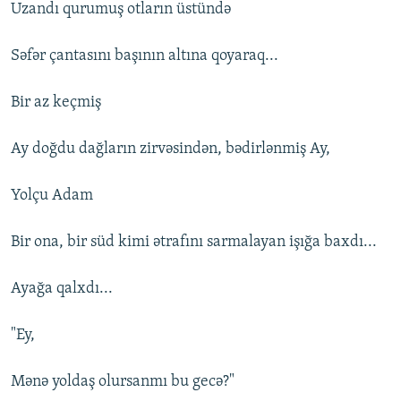
Uzandı qurumuş otların üstündə
Səfər çantasını başının altına qoyaraq...
Bir az keçmiş
Ay doğdu dağların zirvəsindən, bədirlənmiş Ay,
Yolçu Adam
Bir ona, bir süd kimi ətrafını sarmalayan işığa baxdı...
Ayağa qalxdı...
"Ey,
Mənə yoldaş olursanmı bu gecə?"