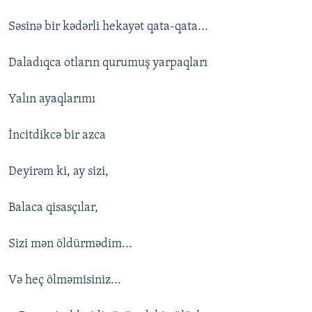
Səsinə bir kədərli hekayət qata-qata...
Daladıqca otların qurumuş yarpaqları
Yalın ayaqlarımı
İncitdikcə bir azca
Deyirəm ki, ay sizi,
Balaca qisasçılar,
Sizi mən öldürmədim...
Və heç ölməmisiniz...