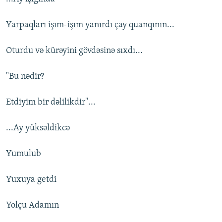
Yarpaqları işım-işım yanırdı çay quanqının...
Oturdu və kürəyini gövdəsinə sıxdı...
"Bu nədir?
Etdiyim bir dəlilikdir"...
...Ay yüksəldikcə
Yumulub
Yuxuya getdi
Yolçu Adamın