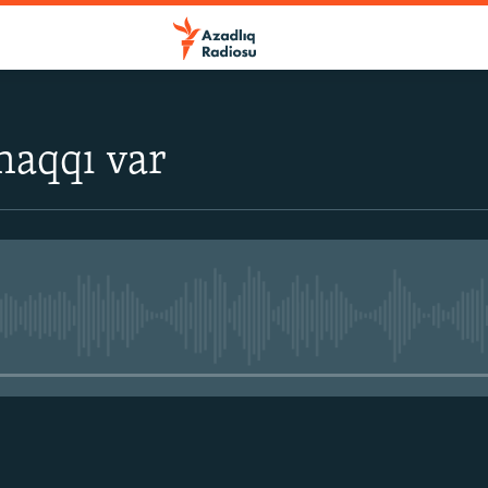
haqqı var
No media source currently avail