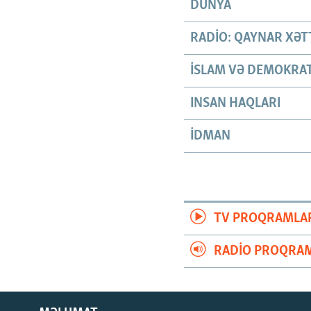
DÜNYA
RADIO: QAYNAR XƏT
İSLAM VƏ DEMOKRAT
INSAN HAQLARI
İDMAN
TV PROQRAMLA
RADIO PROQRAM