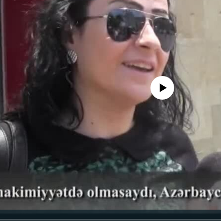
No media source currently avail