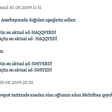
vad 30.08.2009 11:51
 Azərbaycanda doğulan uşaqlarin adları.
üçün ən aktual ad-HAQQVERDİ
 üçün ən aktual ad- HAQQYEDİ
ün
üçün ən aktual ad-SƏSVERDİ
 üçün ən aktual ad-SƏSYEDİ
29.08.2009 20:55
vqust tarixində anadan olan oğlunun adını Mehriban qoyu