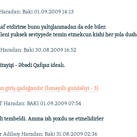
Haradan: Baki 01.09.2009 14:13
haf etdirirse bunu yaltqlanmadan da ede biler.
 aileni yuksek seviyyede temin etmekcun kishi her yola dush
 Haradan: Baki 30.08.2009 16:52
sitayişi - Əbədi Qafqaz idealı.
n giriş qadağandır (İsmayıllı gündəliyi - 3)
 Haradan: BAKI 01.09.2009 07:54
li tembeldi. Amma ish yoxdu ne etmelidirler
 Adilsoy Haradan: Baki 31.08.2009 02:36