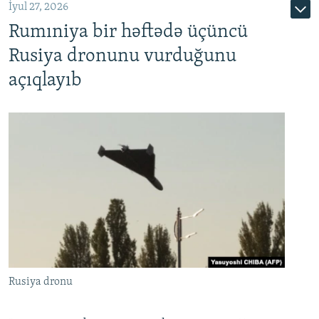
İyul 27, 2026
Rumıniya bir həftədə üçüncü
Rusiya dronunu vurduğunu
açıqlayıb
Rusiya dronu