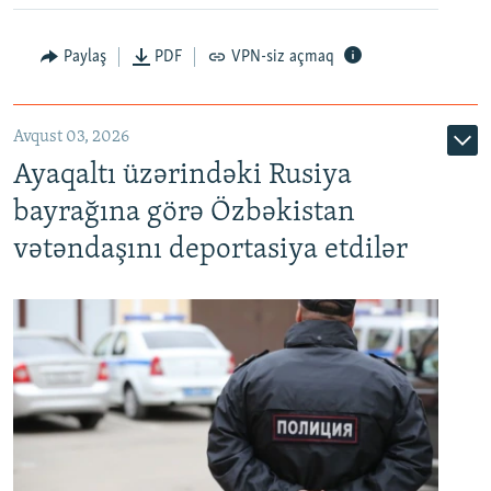
Paylaş
PDF
VPN-siz açmaq
Avqust 03, 2026
Ayaqaltı üzərindəki Rusiya
bayrağına görə Özbəkistan
vətəndaşını deportasiya etdilər