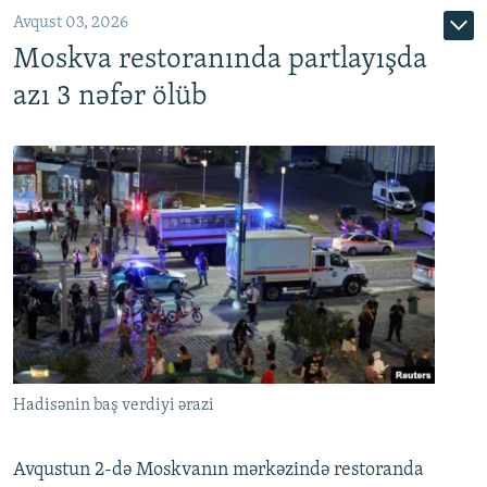
Avqust 03, 2026
Moskva restoranında partlayışda
azı 3 nəfər ölüb
Hadisənin baş verdiyi ərazi
Avqustun 2-də Moskvanın mərkəzində restoranda