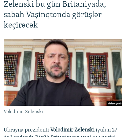
Zelenski bu gün Britaniyada,
sabah Vaşinqtonda görüşlər
keçirəcək
Volodimir Zelenski
Ukrayna prezidenti
Volodimir Zelenski
iyulun 27-