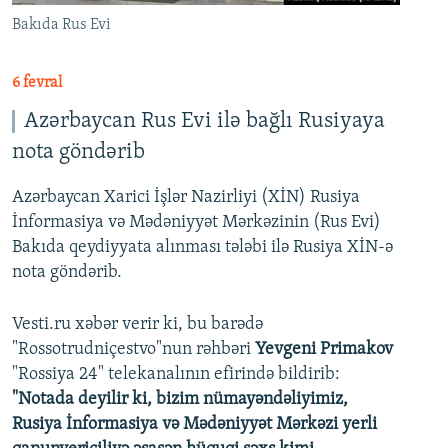
Bakıda Rus Evi
6 fevral
Azərbaycan Rus Evi ilə bağlı Rusiyaya
nota göndərib
Azərbaycan Xarici İşlər Nazirliyi (XİN) Rusiya
İnformasiya və Mədəniyyət Mərkəzinin (Rus Evi)
Bakıda qeydiyyata alınması tələbi ilə Rusiya XİN-ə
nota göndərib.
Vesti.ru xəbər verir ki, bu barədə
"Rossotrudniçestvo"nun rəhbəri
Yevgeni Primakov
"Rossiya 24" telekanalının efirində bildirib:
"Notada deyilir ki, bizim nümayəndəliyimiz,
Rusiya İnformasiya və Mədəniyyət Mərkəzi yerli