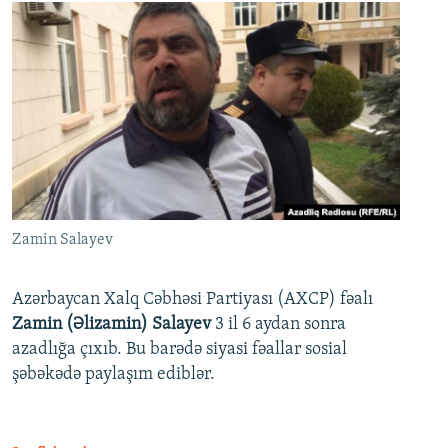
Zamin Salayev
Azərbaycan Xalq Cəbhəsi Partiyası (AXCP) fəalı
Zamin (Əlizamin) Salayev
3 il 6 aydan sonra
azadlığa çıxıb. Bu barədə siyasi fəallar sosial
şəbəkədə paylaşım ediblər.