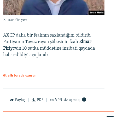
Elmar Piriyev
AXCP daha bir fəalının saxlandığını bildirib.
Partiyanın Tovuz rayon şöbəsinin fəalı
Elmar
Piriyev
in 10 sutka müddətinə inzibati qaydada
həbs edildiyi açıqlanıb.
Ətraflı burada oxuyun
Paylaş
PDF
VPN-siz açmaq