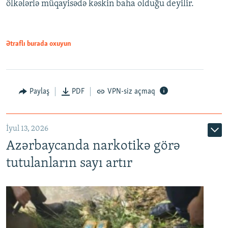
ölkələrlə müqayisədə kəskin baha olduğu deyilir.
Ətraflı burada oxuyun
Paylaş
PDF
VPN-siz açmaq
İyul 13, 2026
Azərbaycanda narkotikə görə
tutulanların sayı artır