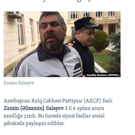
Zamin Salayev
Azərbaycan Xalq Cəbhəsi Partiyası (AXCP) fəalı
Zamin (Əlizamin) Salayev
3 il 6 aydan sonra
azadlığa çıxıb. Bu barədə siyasi fəallar sosial
şəbəkədə paylaşım ediblər.