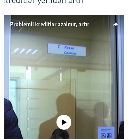
kreditlər yenidən artır
Problemli kreditlər azalmır, artır
No media source currently available