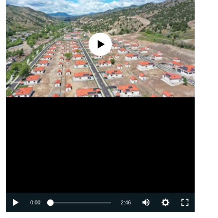
No media source currently available
Auto
0:00
2:46
240p