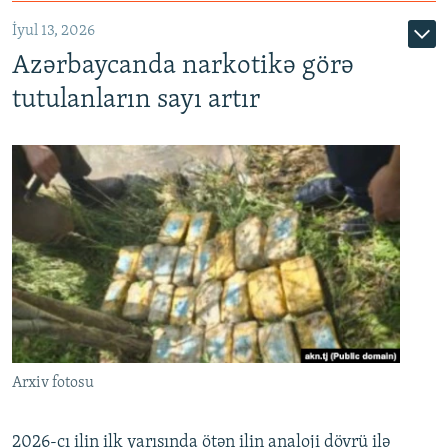
İyul 13, 2026
Azərbaycanda narkotikə görə
tutulanların sayı artır
Arxiv fotosu
2026-cı ilin ilk yarısında ötən ilin analoji dövrü ilə