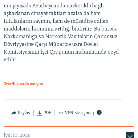
müqayisədə Azərbaycanda narkotiklə bağlı
aşkarlanan cinayət faktları azalsa da həm
tutulanların sayının, həm də müsadirə edilən
maddələrin həcminin artdığı bildirilir. Bu barədə
Narkomanlığa və Narkotik Vasitələrin Qanunsuz
Dövriyyəsinə Qarşı Mübarizə üzrə Dövlət
Komissiyasının İşçi Qrupunun məlumatında qeyd
edilir.
Ətraflı burada oxuyun
Paylaş
PDF
VPN-siz açmaq
İyul 10, 2026