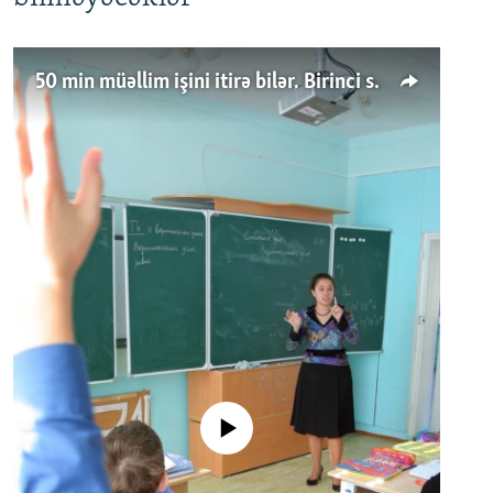
50 min müəllim işini itirə bilər. Birinci sinfə gedənlər azalır
No media source currently available