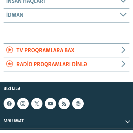
INSAN HAQLARI
İDMAN
TV PROQRAMLARA BAX
RADIO PROQRAMLARI DINLƏ
BIZI IZLƏ
MƏLUMAT