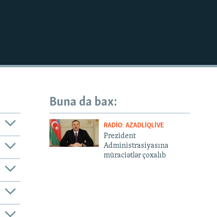
Buna da bax:
RADIO: AZADLIQLIVE
Prezident
Administrasiyasına
müraciətlər çoxalıb