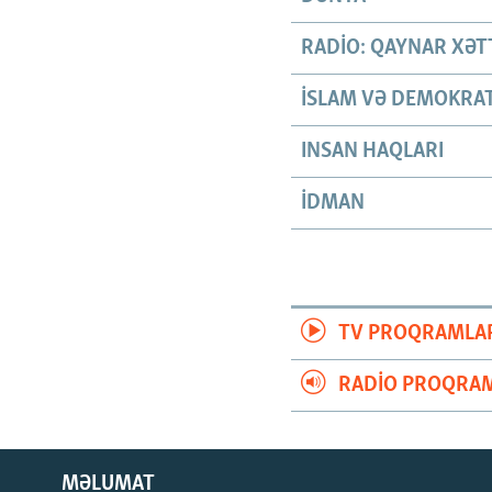
RADIO: QAYNAR XƏT
İSLAM VƏ DEMOKRAT
INSAN HAQLARI
İDMAN
TV PROQRAMLA
RADIO PROQRAM
MƏLUMAT