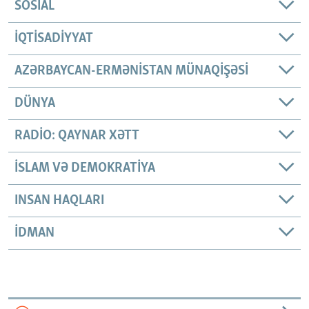
SOSIAL
İQTISADIYYAT
AZƏRBAYCAN-ERMƏNISTAN MÜNAQIŞƏSI
DÜNYA
RADIO: QAYNAR XƏTT
İSLAM VƏ DEMOKRATIYA
INSAN HAQLARI
İDMAN