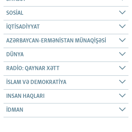
SOSIAL
İQTISADIYYAT
AZƏRBAYCAN-ERMƏNISTAN MÜNAQIŞƏSI
DÜNYA
RADIO: QAYNAR XƏTT
İSLAM VƏ DEMOKRATIYA
INSAN HAQLARI
İDMAN