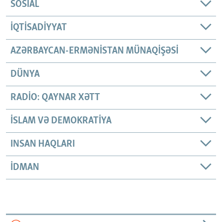
SOSIAL
İQTISADIYYAT
AZƏRBAYCAN-ERMƏNISTAN MÜNAQIŞƏSI
DÜNYA
RADIO: QAYNAR XƏTT
İSLAM VƏ DEMOKRATIYA
INSAN HAQLARI
İDMAN