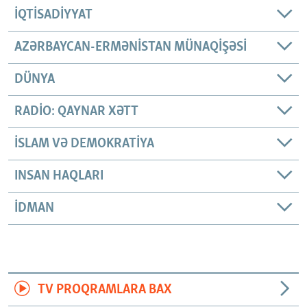
İQTISADIYYAT
AZƏRBAYCAN-ERMƏNISTAN MÜNAQIŞƏSI
DÜNYA
RADIO: QAYNAR XƏTT
İSLAM VƏ DEMOKRATIYA
INSAN HAQLARI
İDMAN
TV PROQRAMLARA BAX