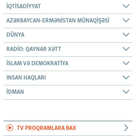
İQTISADIYYAT
AZƏRBAYCAN-ERMƏNISTAN MÜNAQIŞƏSI
DÜNYA
RADIO: QAYNAR XƏTT
İSLAM VƏ DEMOKRATIYA
INSAN HAQLARI
İDMAN
TV PROQRAMLARA BAX