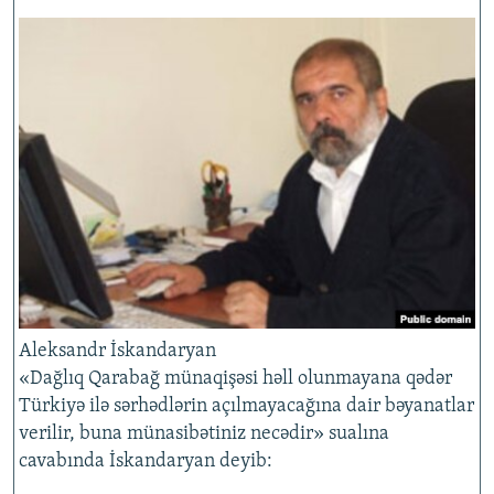
Aleksandr İskandaryan
«Dağlıq Qarabağ münaqişəsi həll olunmayana qədər
Türkiyə ilə sərhədlərin açılmayacağına dair bəyanatlar
verilir, buna münasibətiniz necədir» sualına
cavabında İskandaryan deyib: