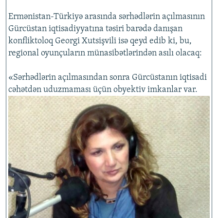
Ermənistan-Türkiyə arasında sərhədlərin açılmasının
Gürcüstan iqtisadiyyatına təsiri barədə danışan
konfliktoloq Georgi Xutsişvili isə qeyd edib ki, bu,
regional oyunçuların münasibətlərindən asılı olacaq:
«Sərhədlərin açılmasından sonra Gürcüstanın iqtisadi
cəhətdən uduzmaması üçün obyektiv imkanlar var.