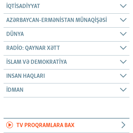
İQTISADIYYAT
AZƏRBAYCAN-ERMƏNISTAN MÜNAQIŞƏSI
DÜNYA
RADIO: QAYNAR XƏTT
İSLAM VƏ DEMOKRATIYA
INSAN HAQLARI
İDMAN
TV PROQRAMLARA BAX