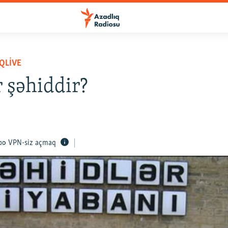
QLIVE
 şəhiddir?
VPN-siz açmaq