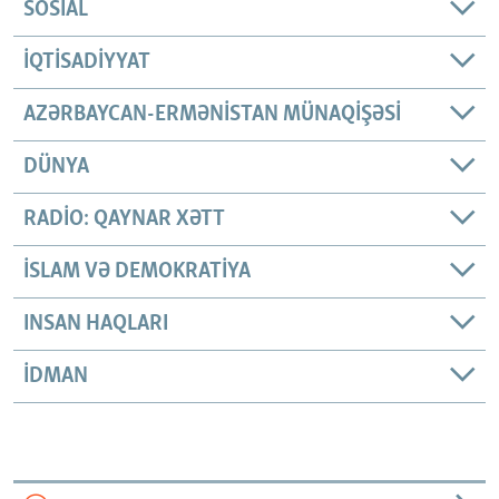
SOSIAL
İQTISADIYYAT
AZƏRBAYCAN-ERMƏNISTAN MÜNAQIŞƏSI
DÜNYA
RADIO: QAYNAR XƏTT
İSLAM VƏ DEMOKRATIYA
INSAN HAQLARI
İDMAN