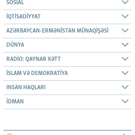
SOSIAL
İQTISADIYYAT
AZƏRBAYCAN-ERMƏNISTAN MÜNAQIŞƏSI
DÜNYA
RADIO: QAYNAR XƏTT
İSLAM VƏ DEMOKRATIYA
INSAN HAQLARI
İDMAN