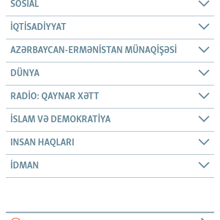
SOSIAL
İQTISADIYYAT
AZƏRBAYCAN-ERMƏNISTAN MÜNAQIŞƏSI
DÜNYA
RADIO: QAYNAR XƏTT
İSLAM VƏ DEMOKRATIYA
INSAN HAQLARI
İDMAN