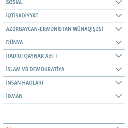
SOSIAL
İQTISADIYYAT
AZƏRBAYCAN-ERMƏNISTAN MÜNAQIŞƏSI
DÜNYA
RADIO: QAYNAR XƏTT
İSLAM VƏ DEMOKRATIYA
INSAN HAQLARI
İDMAN