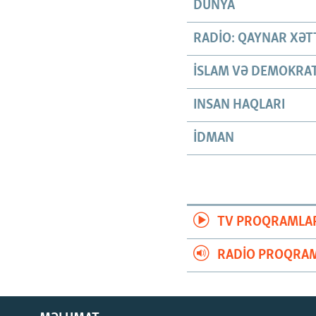
DÜNYA
RADIO: QAYNAR XƏT
İSLAM VƏ DEMOKRAT
INSAN HAQLARI
İDMAN
TV PROQRAMLA
RADIO PROQRAM