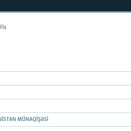
liş
ISTAN MÜNAQIŞƏSI