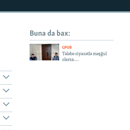
Buna da bax:
GPUB
Tələbə siyasətlə məşğul
olarsa....