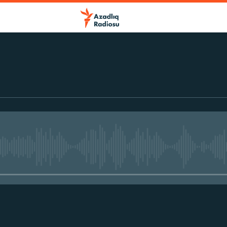
No media source currently avail