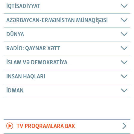
İQTISADIYYAT
AZƏRBAYCAN-ERMƏNISTAN MÜNAQIŞƏSI
DÜNYA
RADIO: QAYNAR XƏTT
İSLAM VƏ DEMOKRATIYA
INSAN HAQLARI
İDMAN
TV PROQRAMLARA BAX