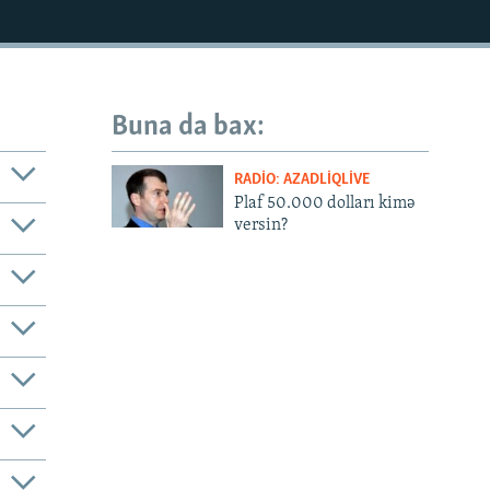
Buna da bax:
RADIO: AZADLIQLIVE
Plaf 50.000 dolları kimə
versin?