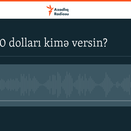
0 dolları kimə versin?
No media source currently avail