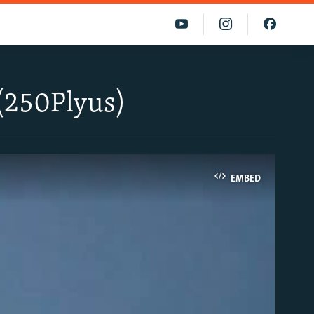
 (250Plyus)
EMBED