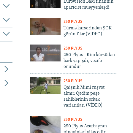
Eurovision Bakı finalının
aparıcısı müəyyənləşdi
250 PLYUS
Türmə karserindən ŞOK
görüntülər (VIDEO)
250 PLYUS
250 Plyus - Kim kürsüdən
bərk yapışdı, vəzifə
onundur
250 PLYUS
Qaişnik Mimi rüşvət
almır. Qədim peşə
sahiblərinin erkək
variantları (VİDEO)
250 PLYUS
250 Plyus Azərbaycan
pinqvinlərİ xilas edir