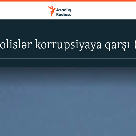
lislər korrupsiyaya qarşı