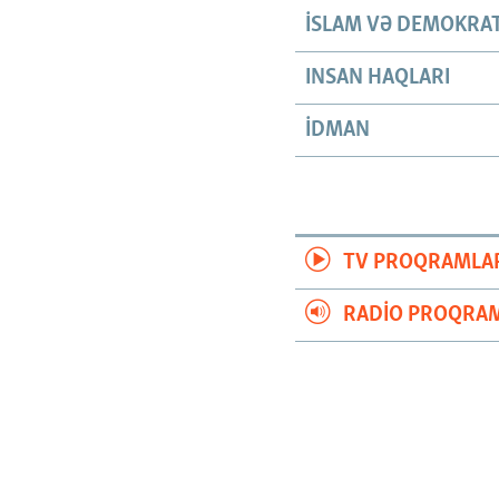
İSLAM VƏ DEMOKRAT
INSAN HAQLARI
İDMAN
TV PROQRAMLA
RADIO PROQRAM