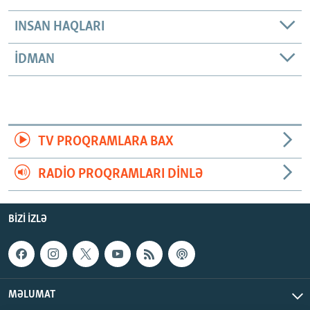
INSAN HAQLARI
İDMAN
TV PROQRAMLARA BAX
RADIO PROQRAMLARI DINLƏ
BIZI IZLƏ
MƏLUMAT