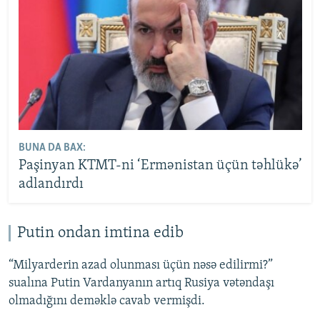
BUNA DA BAX:
Paşinyan KTMT-ni ‘Ermənistan üçün təhlükə’
adlandırdı
Putin ondan imtina edib
“Milyarderin azad olunması üçün nəsə edilirmi?”
sualına Putin Vardanyanın artıq Rusiya vətəndaşı
olmadığını deməklə cavab vermişdi.