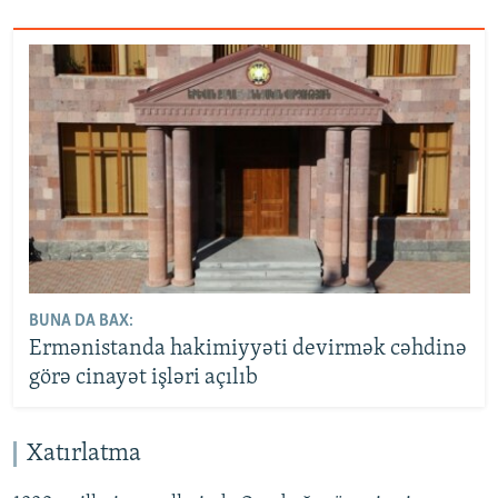
BUNA DA BAX:
Ermənistanda hakimiyyəti devirmək cəhdinə
görə cinayət işləri açılıb
Xatırlatma