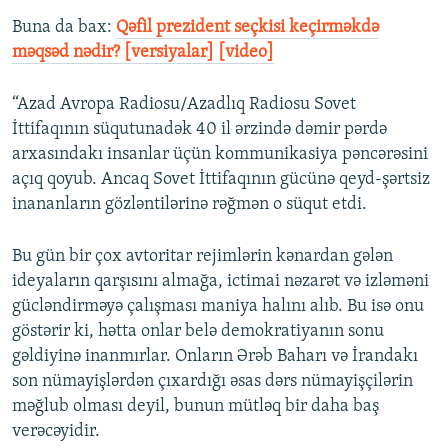
Buna da bax:
Qəfil prezident seçkisi keçirməkdə
məqsəd nədir? [versiyalar] [video]
“Azad Avropa Radiosu/Azadlıq Radiosu Sovet
İttifaqının süqutunadək 40 il ərzində dəmir pərdə
arxasındakı insanlar üçün kommunikasiya pəncərəsini
açıq qoyub. Ancaq Sovet İttifaqının gücünə qeyd-şərtsiz
inananların gözləntilərinə rəğmən o süqut etdi.
Bu gün bir çox avtoritar rejimlərin kənardan gələn
ideyaların qarşısını almağa, ictimai nəzarət və izləməni
gücləndirməyə çalışması maniya halını alıb. Bu isə onu
göstərir ki, hətta onlar belə demokratiyanın sonu
gəldiyinə inanmırlar. Onların Ərəb Baharı və İrandakı
son nümayişlərdən çıxardığı əsas dərs nümayişçilərin
məğlub olması deyil, bunun mütləq bir daha baş
verəcəyidir.