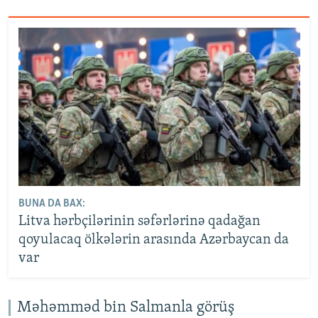
BUNA DA BAX:
Litva hərbçilərinin səfərlərinə qadağan
qoyulacaq ölkələrin arasında Azərbaycan da
var
Məhəmməd bin Salmanla görüş