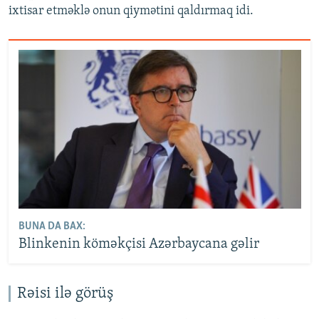
ixtisar etməklə onun qiymətini qaldırmaq idi.
BUNA DA BAX:
Blinkenin köməkçisi Azərbaycana gəlir
Rəisi ilə görüş