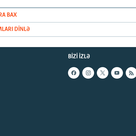
RA BAX
LARI DINLƏ
BIZI IZLƏ