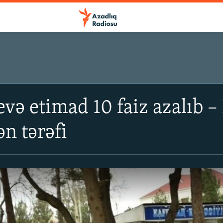
evə etimad 10 faiz azalıb 
n tərəfi