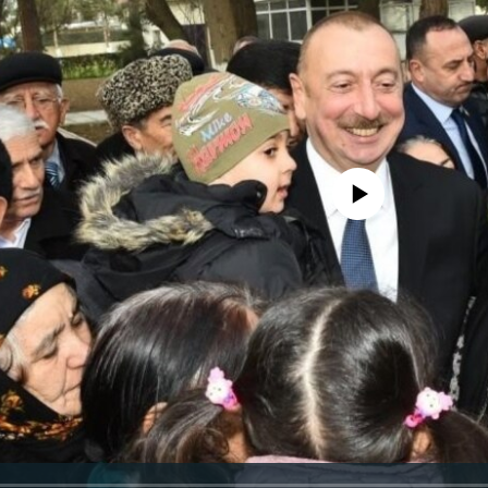
No media source currently avail