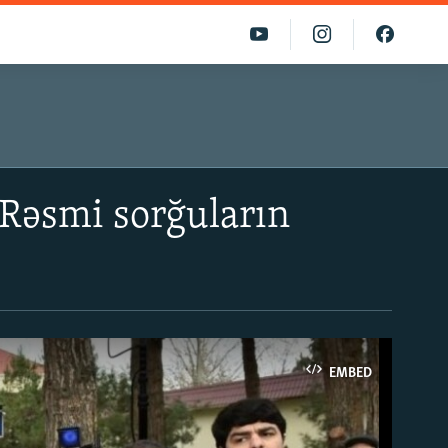
– Rəsmi sorğuların
EMBED