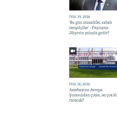
İYUL 29, 2026
'Bu gün müxalifət, sabah
tənqidçilər' - Paşinyan
Əliyevin yoluyla gedir?
İYUL 16, 2026
Azərbaycan Avropa
Şurasından çıxsa, ən çox k
itirəcək?