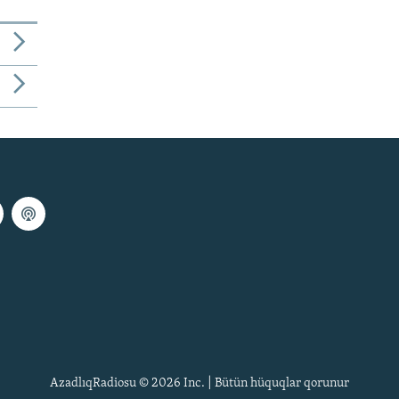
AzadlıqRadiosu © 2026 Inc. | Bütün hüquqlar qorunur