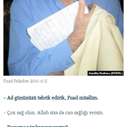
Fuad Poladov. 2011-ci il
– Ad gününüzü təbrik edirik, Fuad müəllim.
– Çox sağ olun. Allah sizə də can sağlığı versin.