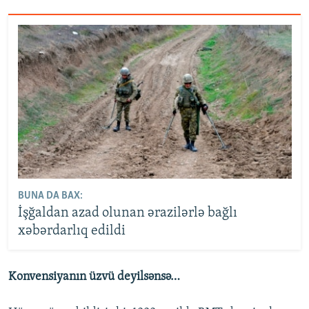
BUNA DA BAX:
İşğaldan azad olunan ərazilərlə bağlı
xəbərdarlıq edildi
Konvensiyanın üzvü deyilsənsə…