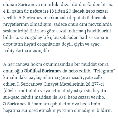
olunan Səricanova ömürlük, digər dörd nəfərdən birinə
4 il, qalan üç nəfərə isə 18 ildən 20 ilədək həbs cəzası
verilib. A.Səricanov məhkəmədə deputatı öldürmək
niyyətlərinin olmadığını, sadəcə onun dini mövzularda
səsləndirdiyi fikirlərə görə cəzalandırmaq istədiklərini
bildirib. O vurğulayıb ki, bu səbəbdən hadisə zamanı
deputatın həyati orqanlarına deyil, çiyin və ayaq
nahiyələrinə atəş açılıb.
A.Səricanova hökm oxunmasından bir müddət sonra
onun oğlu
Əbülfəzl Səricanov
da həbs edilib. "Telegram"
kanalındakı paylaşımlarına görə məsuliyyətə cəlb
edilən Ə.Səricanova Cinayət Məcəlləsinin 28.277-ci
(dövlət xadiminin və ya ictimai-siyasi şəxsin həyatına
sui-qəsd cəhdi) maddəsi ilə 10 il həbs cəzası verilib.
Ə.Səricanov ittihamları qəbul etmir və heç kimin
həyatına sui-qəsd etmək niyyətinin olmadığını bildirir.