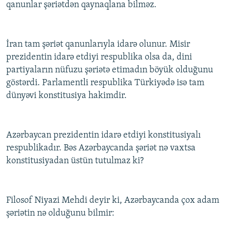
qanunlar şəriətdən qaynaqlana bilməz.
İran tam şəriət qanunlarıyla idarə olunur. Misir
prezidentin idarə etdiyi respublika olsa da, dini
partiyaların nüfuzu şəriətə etimadın böyük olduğunu
göstərdi. Parlamentli respublika Türkiyədə isə tam
dünyəvi konstitusiya hakimdir.
Azərbaycan prezidentin idarə etdiyi konstitusiyalı
respublikadır. Bəs Azərbaycanda şəriət nə vaxtsa
konstitusiyadan üstün tutulmaz ki?
Filosof Niyazi Mehdi deyir ki, Azərbaycanda çox adam
şəriətin nə olduğunu bilmir: