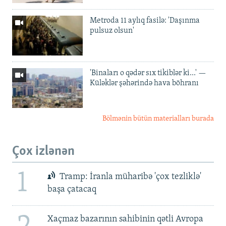
Metroda 11 aylıq fasilə: 'Daşınma
pulsuz olsun'
'Binaları o qədər sıx tikiblər ki...' —
Küləklər şəhərində hava böhranı
Bölmənin bütün materialları burada
Çox izlənən
1
Tramp: İranla müharibə 'çox tezliklə'
başa çatacaq
Xaçmaz bazarının sahibinin qətli Avropa