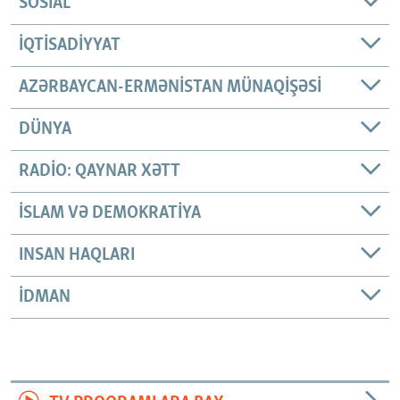
SOSIAL
İQTISADIYYAT
AZƏRBAYCAN-ERMƏNISTAN MÜNAQIŞƏSI
DÜNYA
RADIO: QAYNAR XƏTT
İSLAM VƏ DEMOKRATIYA
INSAN HAQLARI
İDMAN