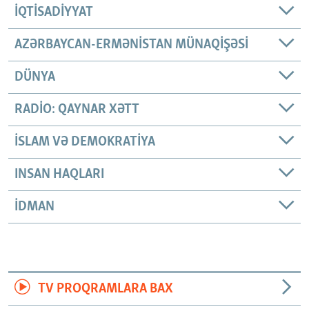
İQTISADIYYAT
AZƏRBAYCAN-ERMƏNISTAN MÜNAQIŞƏSI
DÜNYA
RADIO: QAYNAR XƏTT
İSLAM VƏ DEMOKRATIYA
INSAN HAQLARI
İDMAN
TV PROQRAMLARA BAX