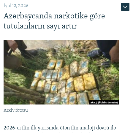
İyul 13, 2026
Azərbaycanda narkotikə görə
tutulanların sayı artır
Arxiv fotosu
2026-cı ilin ilk yarısında ötən ilin analoji dövrü ilə