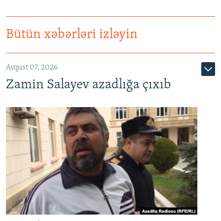
Bütün xəbərləri izləyin
Avqust 07, 2026
Zamin Salayev azadlığa çıxıb