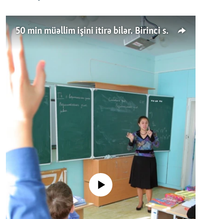
50 min müəllim işini itirə bilər. Birinci sinfə gedənlər azalır
No media source currently available