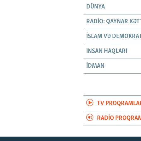
DÜNYA
RADIO: QAYNAR XƏT
İSLAM VƏ DEMOKRAT
INSAN HAQLARI
İDMAN
TV PROQRAMLA
RADIO PROQRAM