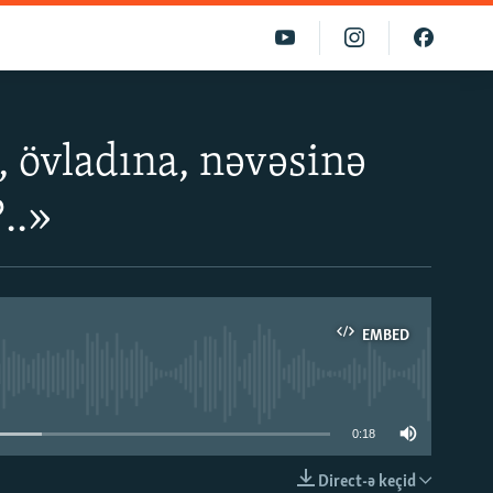
 övladına, nəvəsinə
..»
EMBED
able
0:18
Direct-ə keçid