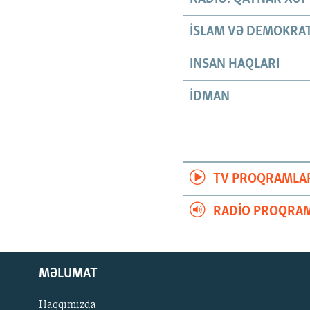
İSLAM VƏ DEMOKRAT
INSAN HAQLARI
İDMAN
TV PROQRAMLA
RADIO PROQRAM
MƏLUMAT
Haqqımızda