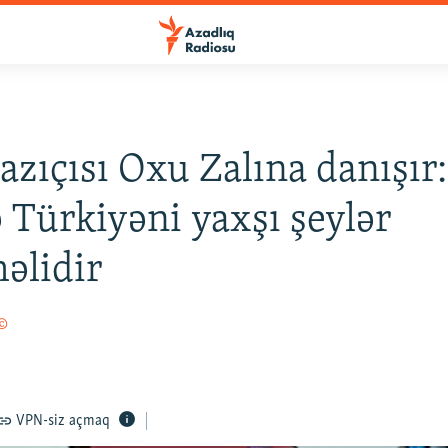
azıçısı Oxu Zalına danışır:
Türkiyəni yaxşı şeylər
əlidir
 ©
VPN-siz açmaq