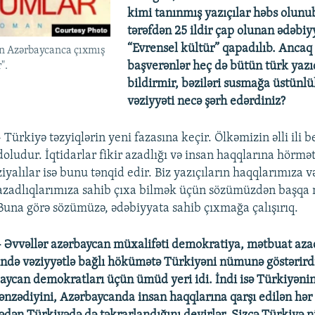
kimi tanınmış yazıçılar həbs olunub
tərəfdən 25 ildir çap olunan ədəbiy
“Evrensel kültür” qapadılıb. Ancaq
 Azərbaycanca çıxmış
başverənlər heç də bütün türk yazıçı
".
bildirmir, bəziləri susmağa üstünlük
vəziyyəti necə şərh edərdiniz?
- Türkiyə təzyiqlərin yeni fazasına keçir. Ölkəmizin əlli ili b
doludur. İqtidarlar fikir azadlığı və insan haqqlarına hörmə
ziyalılar isə bunu tənqid edir. Biz yazıçıların haqqlarımıza v
azadlıqlarımıza sahib çıxa bilmək üçün sözümüzdən başqa 
Buna görə sözümüzə, ədəbiyyata sahib çıxmağa çalışırıq.
- Əvvəllər azərbaycan müxalifəti demokratiya, mətbuat azad
ində vəziyyətlə bağlı hökümətə Türkiyəni nümunə göstərird
baycan demokratları üçün ümüd yeri idi. İndi isə Türkiyəni
nzədiyini, Azərbaycanda insan haqqlarına qarşı edilən hər 