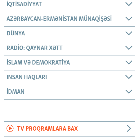
İQTISADIYYAT
AZƏRBAYCAN-ERMƏNISTAN MÜNAQIŞƏSI
DÜNYA
RADIO: QAYNAR XƏTT
İSLAM VƏ DEMOKRATIYA
INSAN HAQLARI
İDMAN
TV PROQRAMLARA BAX