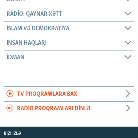
RADIO: QAYNAR XƏTT
İSLAM VƏ DEMOKRATIYA
INSAN HAQLARI
İDMAN
TV PROQRAMLARA BAX
RADIO PROQRAMLARI DINLƏ
BIZI IZLƏ